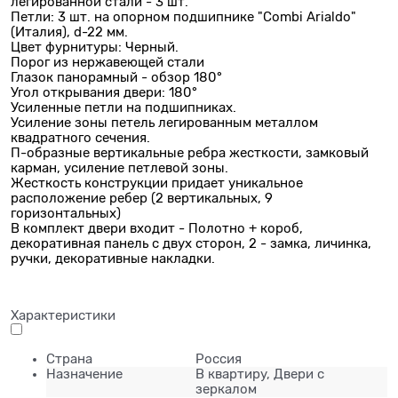
легированной стали - 3 шт.
Петли: 3 шт. на опорном подшипнике "Combi Arialdo"
(Италия), d-22 мм.
Цвет фурнитуры: Черный.
Порог из нержавеющей стали
Глазок панорамный - обзор 180°
Угол открывания двери: 180°
Усиленные петли на подшипниках.
Усиление зоны петель легированным металлом
квадратного сечения.
П-образные вертикальные ребра жесткости, замковый
карман, усиление петлевой зоны.
Жесткость конструкции придает уникальное
расположение ребер (2 вертикальных, 9
горизонтальных)
В комплект двери входит - Полотно + короб,
декоративная панель с двух сторон, 2 - замка, личинка,
ручки, декоративные накладки.
Характеристики
Страна
Россия
Назначение
В квартиру, Двери с
зеркалом