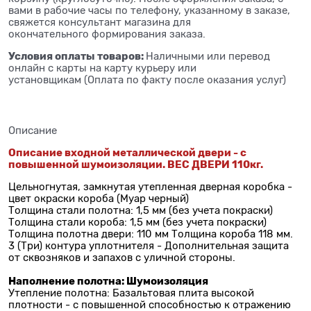
вами в рабочие часы по телефону, указанному в заказе,
свяжется консультант магазина для
окончательного формирования заказа.
Условия оплаты товаров:
Наличными или перевод
онлайн с карты на карту курьеру или
установщикам (Оплата по факту после оказания услуг)
Описание
Описание входной металлической двери - с
повышенной шумоизоляции. ВЕС ДВЕРИ 110кг.
Цельногнутая, замкнутая утепленная дверная коробка -
цвет окраски короба (Муар черный)
Толщина стали полотна: 1,5 мм (без учета покраски)
Толщина стали короба: 1,5 мм (без учета покраски)
Толщина полотна двери: 110 мм Толщина короба 118 мм.
3 (Три) контура уплотнителя - Дополнительная защита
от сквозняков и запахов с уличной стороны.
Наполнение полотна: Шумоизоляция
Утепление полотна: Базальтовая плита высокой
плотности - с повышенной способностью к отражению