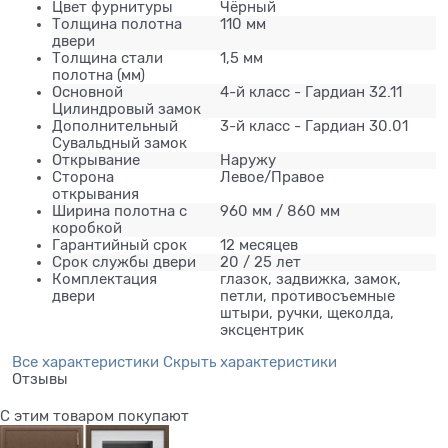
Цвет фурнитуры
Чёрный
Толщина полотна
110 мм
двери
Толщина стали
1,5 мм
полотна (мм)
Основной
4-й класс - Гардиан 32.11
Цилиндровый замок
Дополнительный
3-й класс - Гардиан 30.01
Сувальдный замок
Открывание
Наружу
Сторона
Левое/Правое
открывания
Ширина полотна с
960 мм / 860 мм
коробкой
Гарантийный срок
12 месяцев
Срок службы двери
20 / 25 лет
Комплектация
глазок, задвижка, замок,
двери
петли, противосъемные
штыри, ручки, щеколда,
эксцентрик
Все характеристики
Скрыть характеристики
Отзывы
С этим товаром покупают