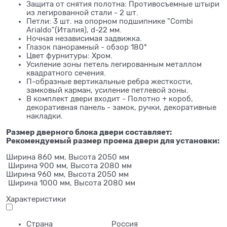
Защита от снятия полотна: Противосъемные штыри
из легированной стали - 2 шт.
Петли: 3 шт. на опорном подшипнике "Combi
Arialdo"(Италия), d-22 мм.
Ночная независимая задвижка.
Глазок панорамный - обзор 180°
Цвет фурнитуры: Хром.
Усиление зоны петель легированным металлом
квадратного сечения.
П-образные вертикальные ребра жесткости,
замковый карман, усиление петлевой зоны.
В комплект двери входит - Полотно + короб,
декоративная панель - замок, ручки, декоративные
накладки.
Размер дверного блока двери составляет:
Рекомендуемый размер проема двери для установки:
Ширина 860 мм, Высота 2050 мм
Ширина 900 мм, Высота 2080 мм
Ширина 960 мм, Высота 2050 мм
Ширина 1000 мм, Высота 2080 мм
Характеристики
Страна
Россия