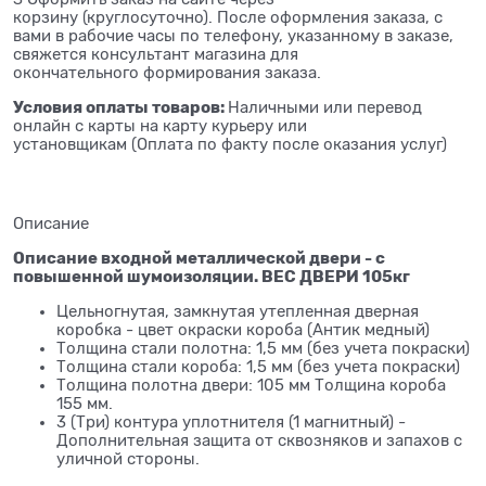
корзину (круглосуточно). После оформления заказа, с
вами в рабочие часы по телефону, указанному в заказе,
свяжется консультант магазина для
окончательного формирования заказа.
Условия оплаты товаров:
Наличными или перевод
онлайн с карты на карту курьеру или
установщикам (Оплата по факту после оказания услуг)
Описание
Описание входной металлической двери - с
повышенной шумоизоляции. ВЕС ДВЕРИ 105кг
Цельногнутая, замкнутая утепленная дверная
коробка - цвет окраски короба (Антик медный)
Толщина стали полотна: 1,5 мм (без учета покраски)
Толщина стали короба: 1,5 мм (без учета покраски)
Толщина полотна двери: 105 мм Толщина короба
155 мм.
3 (Три) контура уплотнителя (1 магнитный) -
Дополнительная защита от сквозняков и запахов с
уличной стороны.