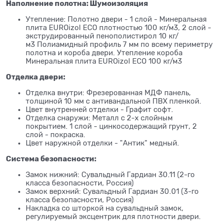
Наполнение полотна: Шумоизоляция
Утепление: Полотно двери - 1 слой - Минеральная
плита EUROizol ECO плотностью 100 кг/м3, 2 слой -
экструдированный пенополистирол 10 кг/
м3 Полиамидный профиль 7 мм по всему периметру
полотна и короба двери. Утепление короба
Минеральная плита EUROizol ECO 100 кг/м3
Отделка двери:
Отделка внутри: Фрезерованная МДФ панель,
толщиной 10 мм с антивандальной ПВХ пленкой.
Цвет внутренней отделки - Графит софт.
Отделка снаружи: Металл с 2-х слойным
покрытием. 1 слой - цинкосодержащий грунт, 2
слой - покраска.
Цвет наружной отделки - "Антик" медный.
Система безопасности:
Замок нижний: Сувальдный Гардиан 30.11 (2-го
класса безопасности, Россия)
Замок верхний: Сувальдный Гардиан 30.01 (3-го
класса безопасности, Россия)
Накладка со шторкой на сувальдный замок,
регулируемый эксцентрик для плотности двери.