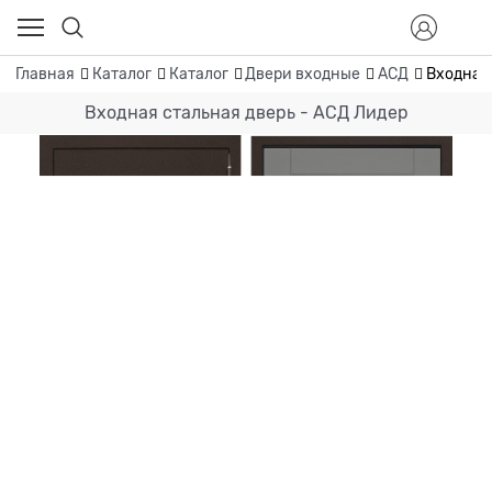
Главная
Каталог
Каталог
Двери входные
АСД
Входная
Входная стальная дверь - АСД Лидер