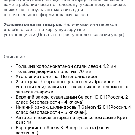
вами в рабочие часы по телефону, указанному в заказе,
свяжется консультант магазина для
окончательного формирования заказа.
Условия оплаты товаров:
Наличными или перевод
онлайн с карты на карту курьеру или
установщикам (Оплата по факту после оказания услуг)
Описание
Толщина холоднокатаной стали двери: 1,2 мм;
Толщина дверного полотна: 70 мм;
Утепление полотна: Пенополистирол;
2 контура D-образного уплотнения (резиновые
уплотнители); защита от сквозняков и неприятных
запахов снаружи;
Верхний замок: сувальдный Galeon 10.01 (Россия, 2
класс безопасности - 4 ключа);
Нижний замок: цилиндровый Galeon 12.01 (Россия, 4
класс безопасности - 5 ключей);
Автоматическая шторка на сувальдном замке Крит
КЛС-13;
Евроцилиндр Apecs К-В перфокарта (ключ-
вертушок);