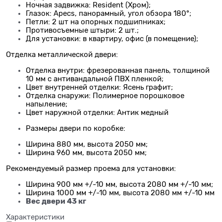
Ночная задвижка: Resident (Хром);
Глазок: Apecs, панорамный, угол обзора 180°;
Петли: 2 шт на опорных подшипниках;
Противосъемные штыри: 2 шт.;
Для установки: в квартиру, офис (в помещение);
Отделка металлической двери:
Отделка внутри: фрезерованная панель, толщиной
10 мм с антивандальной ПВХ пленкой;
Цвет внутренней отделки: Ясень графит;
Отделка снаружи: Полимерное порошковое
напыление;
Цвет наружной отделки: Антик медный
Размеры двери по коробке:
Ширина 880 мм, высота 2050 мм;
Ширина 960 мм, высота 2050 мм;
Рекомендуемый размер проема для установки:
Ширина 900 мм +/-10 мм, высота 2080 мм +/-10 мм;
Ширина 1000 мм +/-10 мм, высота 2080 мм +/-10 мм
Вес двери 43 кг
Характеристики