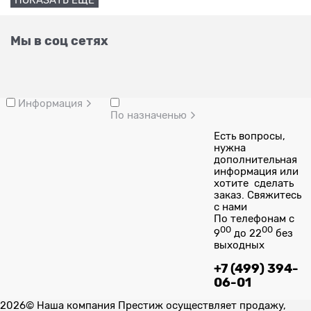
ПОКАЗАТЬ ЕЩЕ
Мы в соц сетях
Информация
По назначенью
Есть вопросы,
нужна
дополнительная
информация или
хотите сделать
заказ. Свяжитесь
с нами
По телефонам с
00
00
9
до 22
без
выходных
+7 (499) 394-
06-01
2026© Наша компания Престиж осуществляет продажу,